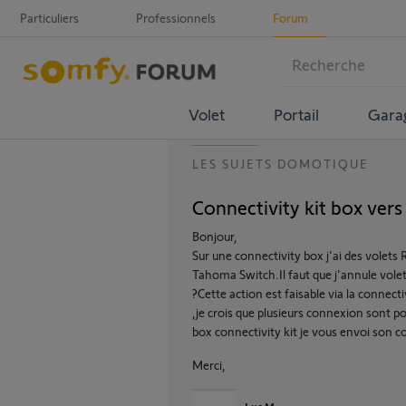
Particuliers
Professionnels
Forum
Volet
Portail
Gara
LES SUJETS DOMOTIQUE
Connectivity kit box ver
Bonjour,
Sur une connectivity box j'ai des volets
Tahoma Switch.Il faut que j'annule volet p
?Cette action est faisable via la connec
,je crois que plusieurs connexion sont pos
box connectivity kit je vous envoi son c
Merci,