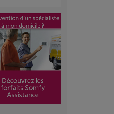
vention d'un spécialiste
à mon domicile ?
Découvrez les
forfaits Somfy
Assistance