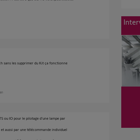
Inter
ch sans les supprimer du Kit ça fonctionne
 an
S ou IO pour le pilotage d'une lampe par
t et aussi par une télécommande individuel