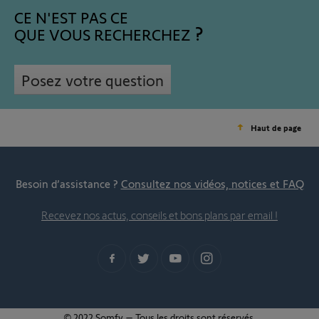
CE N'EST PAS CE
QUE VOUS RECHERCHEZ
Posez votre question
Haut de page
Besoin d’assistance ?
Consultez nos vidéos, notices et FAQ
Recevez nos actus, conseils et bons plans par email !
© 2022 Somfy – Tous les droits sont réservés.