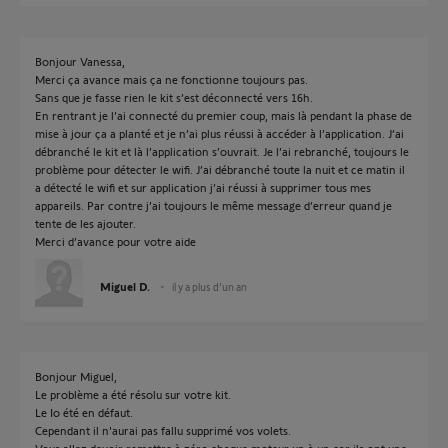
Bonjour Vanessa,
Merci ça avance mais ça ne fonctionne toujours pas.
Sans que je fasse rien le kit s’est déconnecté vers 16h.
En rentrant je l’ai connecté du premier coup, mais là pendant la phase de
mise à jour ça a planté et je n’ai plus réussi à accéder à l’application. J’ai
débranché le kit et là l’application s’ouvrait. Je l’ai rebranché, toujours le
problème pour détecter le wifi. J’ai débranché toute la nuit et ce matin il
a détecté le wifi et sur application j’ai réussi à supprimer tous mes
appareils. Par contre j’ai toujours le même message d’erreur quand je
tente de les ajouter.
Merci d’avance pour votre aide
Miguel D.
il y a plus d'un an
Bonjour Miguel,
Le problème a été résolu sur votre kit.
Le Io été en défaut.
Cependant il n'aurai pas fallu supprimé vos volets.