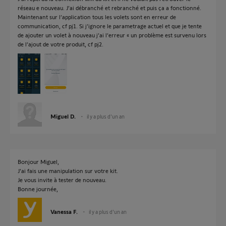
réseau e nouveau. J’ai débranché et rebranché et puis ça a fonctionné.
Maintenant sur l’application tous les volets sont en erreur de
communication, cf pj1. Si j’ignore le parametrage actuel et que je tente
de ajouter un volet à nouveau j’ai l’erreur « un problème est survenu lors
de l’ajout de votre produit, cf pj2.
Miguel D.
il y a plus d'un an
Bonjour Miguel,
J'ai fais une manipulation sur votre kit.
Je vous invite à tester de nouveau.
Bonne journée,
Vanessa F.
il y a plus d'un an