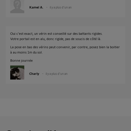
Kamel A.
il y a plus d'un an
Oui c'est exact, un vérin est conseillé sur des battants rigides.
Votre portail est en alu, donc rigide, pas de soucis de côté là.
La pose en bas des vérins peut convenir, par contre, posez bien la boitier
à au moins 1m du sol.
Bonne journée
Charly
il y a plus d'un an