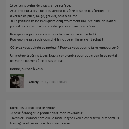
1) battants pleins de trop grande surface.
2) un moteur à bras ne dois surtout pas être posé en bas (projection
diverses de pluie, neige, gravier, bestioles, etc....)
3) La position basse impliquera obligatoirement une flexibilité en haut du
portail qui permettra une contre poussée d'au moins 5cm.
Pourquoi ne pas nous avoir posé la question avant achat ?
Pourquoi ne pas avoir consulté la notice en ligne avant achat ?
Où avez vous acheté ce moteur ? Pouvez vous vous le faire rembourser ?
Un moteur à vérins types Exavia conviendra pour votre config de portail,
les vérins peuvent être posés en bas.
Bonne journée à vous.
Charly
il y a plus d'un an
Merci beaucoup pour le retour
Je peux échanger le produit chez mon revendeur
J'avais cru comprendre que le moteur type exavia est réservé aux portails
très rigide et risquait de déformer le mien.