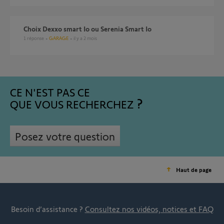
Choix Dexxo smart Io ou Serenia Smart Io
1
réponse
GARAGE
il y a 2 mois
CE N'EST PAS CE
QUE VOUS RECHERCHEZ
Posez votre question
Haut de page
Besoin d’assistance ?
Consultez nos vidéos, notices et FAQ