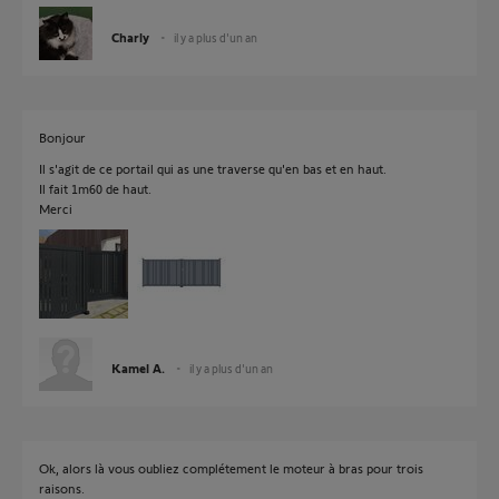
Charly
il y a plus d'un an
Bonjour
Il s'agit de ce portail qui as une traverse qu'en bas et en haut.
Il fait 1m60 de haut.
Merci
Kamel A.
il y a plus d'un an
Ok, alors là vous oubliez complétement le moteur à bras pour trois
raisons.