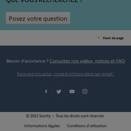
Posez votre question
Haut de page
Besoin d’assistance ?
Consultez nos vidéos, notices et FAQ
Recevez nos actus, conseils et bons plans par email !
© 2022 Somfy – Tous les droits sont réservés.
Informations légales
Conditions d'utilisation