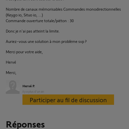
Nombre de canaux mémorisables Commandes monodirectionnelles
(Keygo io, Situo io, ...)
Commande ouverture totale/piéton : 30
Donc je n'ai pas atteint la limite.
Auriez-vous une solution à mon problème svp ?
Merci pour votre aide,
Hervé
Merci,
Hervé P.
il y a plus d'un an
Participer au fil de discussion
Réponses