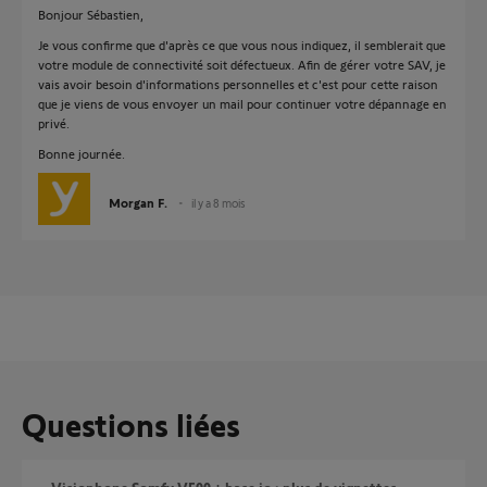
Bonjour Sébastien,
Je vous confirme que d'après ce que vous nous indiquez, il semblerait que
votre module de connectivité soit défectueux. Afin de gérer votre SAV, je
vais avoir besoin d'informations personnelles et c'est pour cette raison
que je viens de vous envoyer un mail pour continuer votre dépannage en
privé.
Bonne journée.
Morgan F.
il y a 8 mois
Questions liées