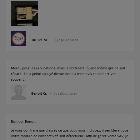
JACKY M.
il y a plus d'un an
Merci, pour les explications, mais je préférerai quand même que ce soit
réparé. J'ai à peine appuyé dessus donc à mon avis ca doit arriver
souvent...
Benoit G.
il y a plus d'un an
Bonjour Benoit,
Je vous confirme que d'après ce que vous nous indiquez, il semblerait que
votre module de connectivité soit défectueux. Afin de gérer votre SAV, je