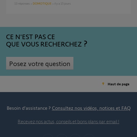
13
réponses
DOMOTIQUE
il y a 15 jours
CE N'EST PAS CE
QUE VOUS RECHERCHEZ
Posez votre question
Haut de page
Besoin d’assistance ?
Consultez nos vidéos, notices et FAQ
Recevez nos actus, conseils et bons plans par email !