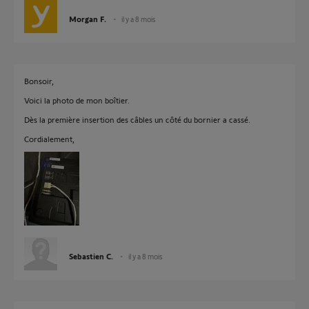
Morgan F.
il y a 8 mois
Bonsoir,
Voici la photo de mon boîtier.
Dès la première insertion des câbles un côté du bornier a cassé.
Cordialement,
Sebastien C.
il y a 8 mois