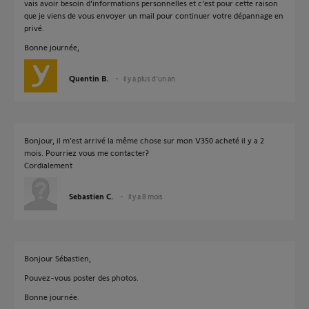
vais avoir besoin d'informations personnelles et c'est pour cette raison
que je viens de vous envoyer un mail pour continuer votre dépannage en
privé.
Bonne journée,
Quentin B.
il y a plus d'un an
Bonjour, il m’est arrivé la même chose sur mon V350 acheté il y a 2
mois. Pourriez vous me contacter?
Cordialement
Sebastien C.
il y a 8 mois
Bonjour Sébastien,
Pouvez-vous poster des photos.
Bonne journée.