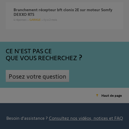
Branchement récepteur bft clonix 2E sur moteur Somfy
DEXXO RTS
4
réponses
GARAGE
il y a 2 mois
CE N'EST PAS CE
QUE VOUS RECHERCHEZ
Posez votre question
Haut de page
Besoin d’assistance ?
Consultez nos vidéos, notices et FAQ