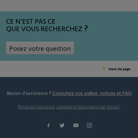
CE N'EST PAS CE
QUE VOUS RECHERCHEZ
Posez votre question
Haut de page
Besoin d’assistance ?
Consultez nos vidéos, notices et FAQ
Recevez nos actus, conseils et bons plans par email !