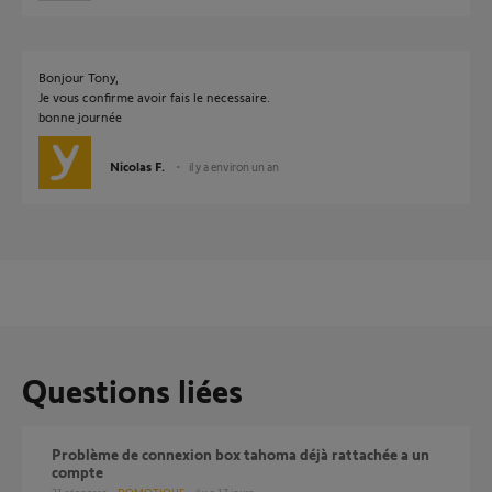
Bonjour Tony,
Je vous confirme avoir fais le necessaire.
bonne journée
Nicolas F.
il y a environ un an
Questions liées
Problème de connexion box tahoma déjà rattachée a un
compte