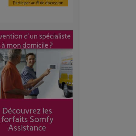
Participer au fil de discussion
vention d'un spécialiste
à mon domicile ?
Découvrez les
forfaits Somfy
Assistance