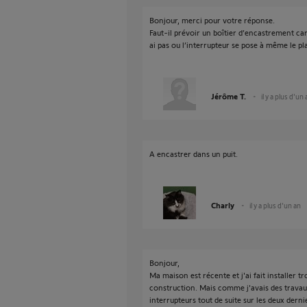
Bonjour, merci pour votre réponse.
Faut-il prévoir un boîtier d’encastrement car 
ai pas ou l’interrupteur se pose à même le pl
Jérôme T.
il y a plus d'un
A encastrer dans un puit.
Charly
il y a plus d'un an
Bonjour,
Ma maison est récente et j'ai fait installer tr
construction. Mais comme j'avais des travaux 
interrupteurs tout de suite sur les deux dernie