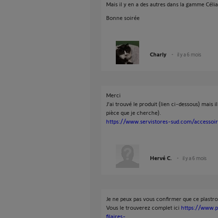
Mais il y en a des autres dans la gamme Céli
Bonne soirée
Charly
il y a 6 mois
Merci
J'ai trouvé le produit (lien ci-dessous) mais i
pièce que je cherche).
https://www.servistores-sud.com/accessoir
Hervé C.
il y a 6 mois
Je ne peux pas vous confirmer que ce plast
Vous le trouverez complet ici
https://www.p
filaires-...