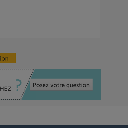
sion
Posez votre question
CHEZ