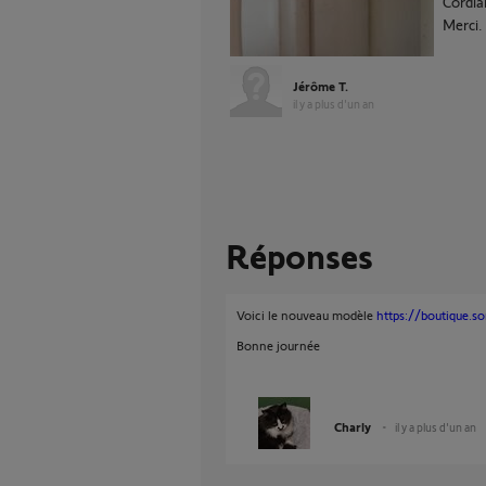
Cordia
Merci.
Jérôme T.
il y a plus d'un an
Réponses
Voici le nouveau modèle
https://boutique.som
Bonne journée
Charly
il y a plus d'un an