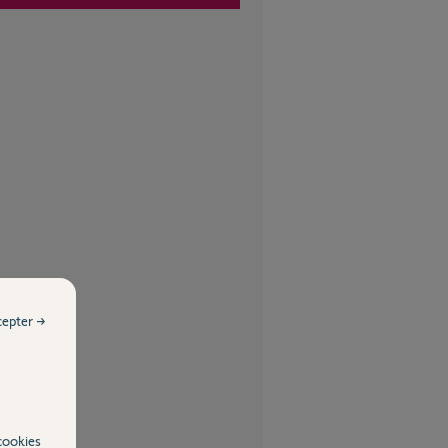
cepter →
cookies