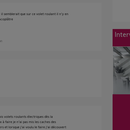
il semblerait que sur ce volet roulant il n’y en
acoplâtre
Inter
 an
ois volets roulants électriques dès la
à faire je n'ai pas mis les caches des
rs et lorsque j'ai voulu le faire j'ai découvert