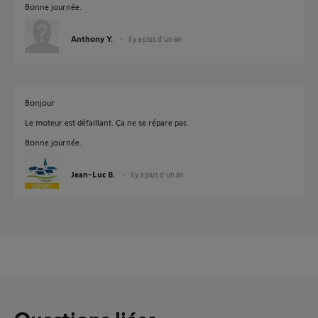
Bonne journée.
Anthony Y.
il y a plus d'un an
Bonjour
Le moteur est défaillant. Ça ne se répare pas.
Bonne journée.
Jean-Luc B.
il y a plus d'un an