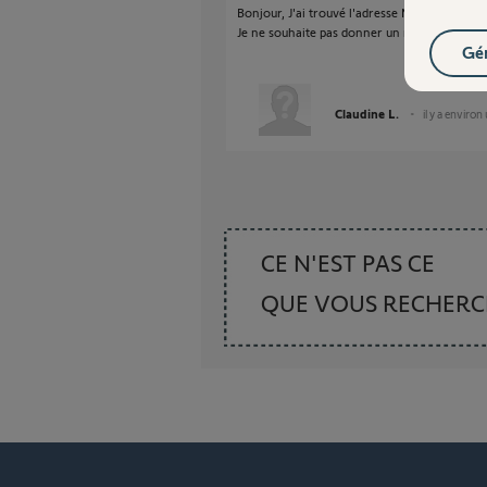
Bonjour, J'ai trouvé l'adresse MAC. Mais est
Je ne souhaite pas donner un renseignement
Gér
Claudine L.
il y a environ
CE N'EST PAS CE
QUE VOUS RECHER