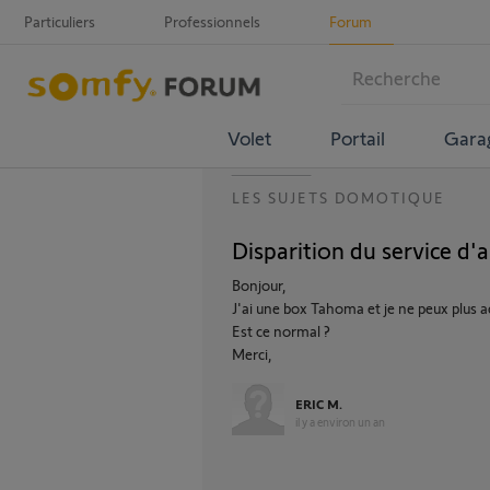
Particuliers
Professionnels
Forum
Volet
Portail
Gara
LES SUJETS DOMOTIQUE
Disparition du service d'a
Bonjour,
J'ai une box Tahoma et je ne peux plus ac
Est ce normal ?
Merci,
ERIC M.
il y a environ un an