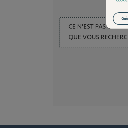
Gér
CE N'EST PAS CE
QUE VOUS RECHER