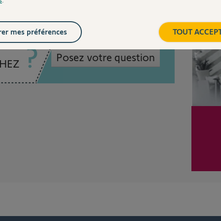
Inter
er mes préférences
TOUT ACCEP
Posez votre question
CHEZ