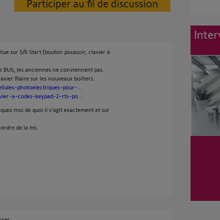
Participer au fil de discussion
Inter
tue sur 5/6 Start (bouton poussoir, clavier à
de BUS, les anciennes ne conviennent pas.
lavier filaire sur les nouveaux boitiers.
ellules-photoelectriques-pour-...
avier-a-codes-keypad-2-rts-po...
iquez moi de quoi il s'agit exactement et sur
'ordre de la ms.
nses.