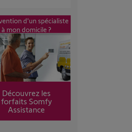
vention d'un spécialiste
à mon domicile ?
Découvrez les
forfaits Somfy
Assistance