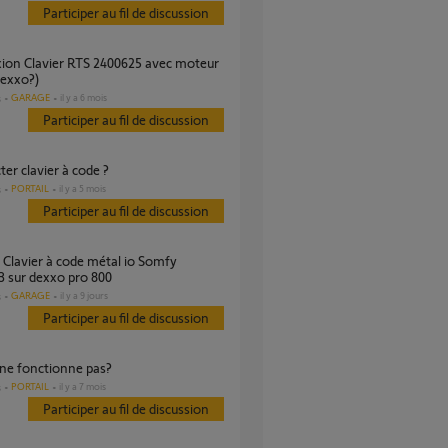
Participer au fil de discussion
Dexxo?)
GARAGE
il y a 6 mois
s
Participer au fil de discussion
ter clavier à code ?
PORTAIL
il y a 5 mois
s
Participer au fil de discussion
 sur dexxo pro 800
GARAGE
il y a 9 jours
s
Participer au fil de discussion
r ne fonctionne pas?
PORTAIL
il y a 7 mois
s
Participer au fil de discussion