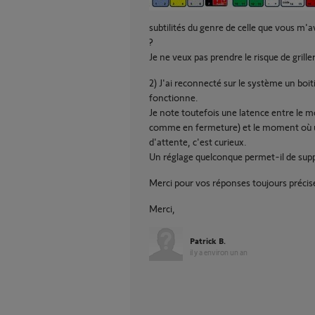
subtilités du genre de celle que vous m'av
?
Je ne veux pas prendre le risque de griller
2) J'ai reconnecté sur le système un boi
fonctionne.
Je note toutefois une latence entre le m
comme en fermeture) et le moment où u
d'attente, c'est curieux.
Un réglage quelconque permet-il de supp
Merci pour vos réponses toujours précise
Merci,
Patrick B.
il y a environ un an