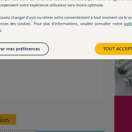
cependant votre expérience utilisateur sera moins optimale.
ouvez changer d'avis ou retirer votre consentement à tout moment via le ce
te.html
ences des cookies. Pour plus d’informations, veuillez consulter notre
poli
s
.
Inter
 an
er mes préférences
TOUT ACCEP
n
sion