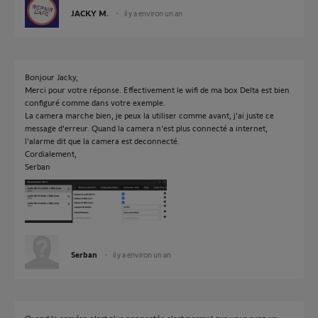
JACKY M.
il y a environ un an
Bonjour Jacky,
Merci pour votre réponse. Effectivement le wifi de ma box Delta est bien
configuré comme dans votre exemple.
La camera marche bien, je peux la utiliser comme avant, j'ai juste ce
message d'erreur. Quand la camera n'est plus connecté a internet,
l'alarme dit que la camera est deconnecté.
Cordialement,
Serban
Serban
il y a environ un an