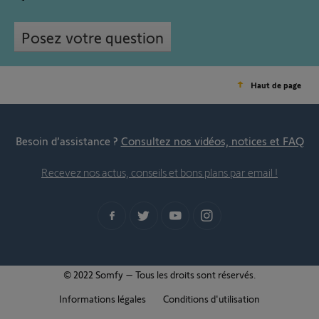
Posez votre question
Haut de page
Besoin d’assistance ?
Consultez nos vidéos, notices et FAQ
Recevez nos actus, conseils et bons plans par email !
© 2022 Somfy – Tous les droits sont réservés.
Informations légales
Conditions d'utilisation