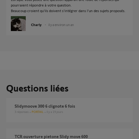
pourraient répondre à votre question.
Beaucoup croient qu'ils doivent s'intégrer dans l'un des sujets proposés.
Charly
il y a environ un an
Questions liées
slidymoove 300 6 clignote 6 fois
3
réponses
PORTAIL
il y a 19 jours
TCR ouverture pietone Slidy move 600