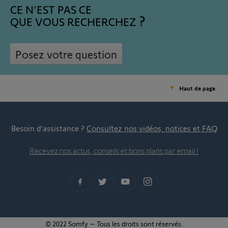
CE N'EST PAS CE
QUE VOUS RECHERCHEZ
Posez votre question
Haut de page
Besoin d’assistance ?
Consultez nos vidéos, notices et FAQ
Recevez nos actus, conseils et bons plans par email !
© 2022 Somfy – Tous les droits sont réservés.