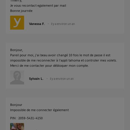
Thierry,
Je vous recontact egalement par mail
Bonne journée
Vanessa F.
il y a environ un an
Bonjour,
Pareil pour moi, j'ai beau avoir changé 10 fois le mot de passe il est
impossible de me reconnecter à l'appli tahoma et controler mes volets.
Merci de me contacter pour débloquer mon compte.
Sylvain L.
il y a environ un an
Bonjour
Impossible de me connecter également
PIN : 2059-5431-4150