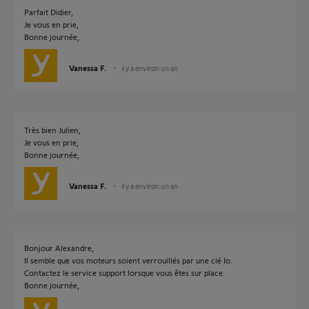
Parfait Didier,
Je vous en prie,
Bonne journée,
Vanessa F.
il y a environ un an
Très bien Julien,
Je vous en prie,
Bonne journée,
Vanessa F.
il y a environ un an
Bonjour Alexandre,
Il semble que vos moteurs soient verrouillés par une clé Io.
Contactez le service support lorsque vous êtes sur place.
Bonne journée,