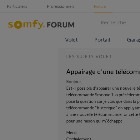
Particuliers
Professionnels
Forum
Volet
Portail
Gara
LES SUJETS VOLET
Appairage d'une téléco
Bonjour,
Est-il possible d'appairer une nouvelle
télécommande Smoove 1 io précédemment
pose la question car je vois que dans la pr
télécommande "historique" en appuyant 
à une nouvelle télécommande, or cette
pour une raison qui m'échappe.
Merci,
Cordialement,