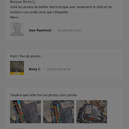
Bonjour Richy C,
Voilà les photos du boîtier électronique avec seulement le 220v et les
moteurs raccordés ainsi que l'étiquette.
Merci.
Jean Raymond
il y a environ un an
Hum ! Pas de photos ...
Richy C.
il y a environ un an
J'espère que cette fois les photos sont jointes