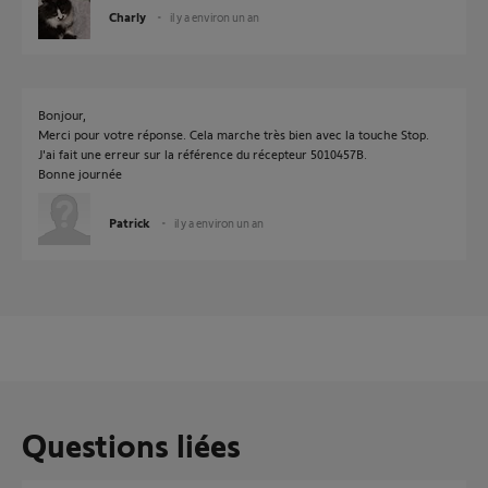
Charly
il y a environ un an
Bonjour,
Merci pour votre réponse. Cela marche très bien avec la touche Stop.
J'ai fait une erreur sur la référence du récepteur 5010457B.
Bonne journée
Patrick
il y a environ un an
Questions liées