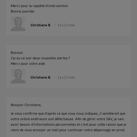
Merci pour la rapidité d’intervention
Bonne journée
Christiane B.
il y a 12 mois
Bonsoir
J’ai eu ce soir deux nouvelles alertes ?
Merci pour votre aide
Christiane B.
il y a 12 mois
Bonjour Christiane,
Je vous confirme que d'après ce que vous nous indiquez, il semblerait que
votre sirène extérieure soit défectueuse. Afin de gérer votre SAV, je vais
avoir besoin d'informations personnelles et c'est pour cette raison que je
viens de vous envoyer un mail pour continuer votre dépannage en privé.