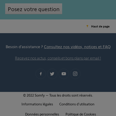
Posez votre question
Haut de page
Besoin d’assistance ?
Consultez nos vidéos, notices et FAQ
Recevez nos actus, conseils et bons plans par email !
© 2022 Somfy – Tous les droits sont réservés.
Informations légales
Conditions d'utilisation
Données personnelles
Politique de Cookies