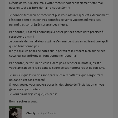
Désolé de vous le dire mais votre moteur doit probablement être mal
posé en tout cas hors domaine notice Somfy.
Je connais très bien ce moteur et puis vous assurer qu'il est extrêmement
résistant contre les contres poussées de vents violents même si ses
paramètres sont réglés sur grandes vitesse.
Par contre, il est très compliqué à poser par des cotes ultra précises à
respecter au mm !
Je connais des installateurs qui ne s'emmerdent pas en utilisant une appli
qui ne fonctionne pas.
Il n'y a que les prises de cotes sur le portail et le respect bien sur de ces
cotes qui garantirons un fonctionnement optimal.
Par contre, ce forum ne vous aidera pas à reposer le moteur, c'est à
votre artisan de le faire dans le cadre de ses honoraires et de son SAV.
Je suis sûr que les vérins sont parallèles aux battants, que l'angle d'arc
boutant n'est pas respecté !
Si vous voulez vous pouvez poser ici des photo de l'installation en vue
générale et par moteur.
Je vous dirais déjà ce que j'en pense.
Bonne soirée à vous.
Charly
il y a 11 mois