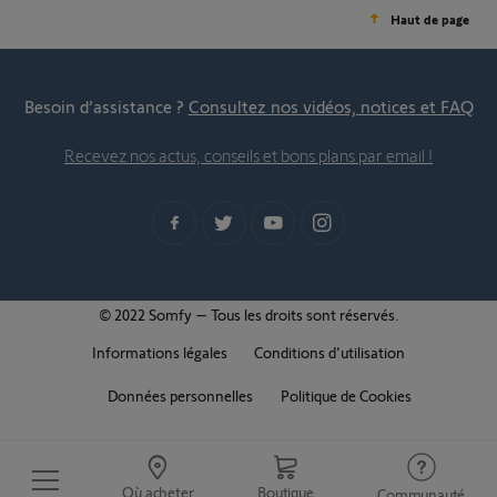
Haut de page
Besoin d’assistance ?
Consultez nos vidéos, notices et FAQ
Recevez nos actus, conseils et bons plans par email !
© 2022 Somfy – Tous les droits sont réservés.
Informations légales
Conditions d'utilisation
Données personnelles
Politique de Cookies
Où acheter
Boutique
Communauté