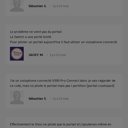
Sébastien S.
il y a 10 mois
Le problème ne vient pas du portail.
La Switch a une porté limité.
Pour piloter un portail aujourd'hui il faut utiliser un visiophone connecté.
JACKY M.
il y a 10 mois
J'ai un visiophone connecté V500 Pro Connect donc je vais regarder de
ce coté, mais lui pilote le portail mais pas l portillon (portail coulissant).
Sébastien S.
il y a 10 mois
Effectivement le Visio ne pilote que le portail et j'ajouterais même en