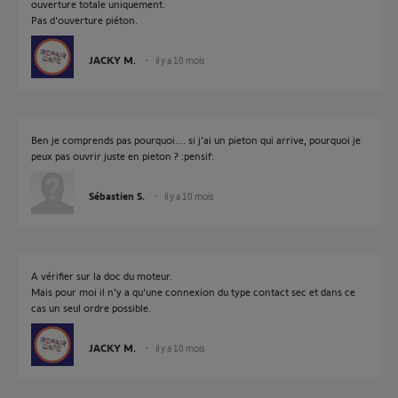
ouverture totale uniquement.
Pas d'ouverture piéton.
JACKY M.
il y a 10 mois
Ben je comprends pas pourquoi.... si j'ai un pieton qui arrive, pourquoi je
peux pas ouvrir juste en pieton ? :pensif:
Sébastien S.
il y a 10 mois
A vérifier sur la doc du moteur.
Mais pour moi il n'y a qu'une connexion du type contact sec et dans ce
cas un seul ordre possible.
JACKY M.
il y a 10 mois