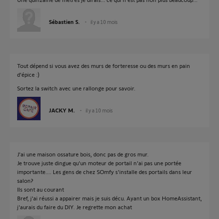
Sébastien S.
il y a 10 mois
Tout dépend si vous avez des murs de forteresse ou des murs en pain
d'épice :)
Sortez la switch avec une rallonge pour savoir.
JACKY M.
il y a 10 mois
J'ai une maison ossature bois, donc pas de gros mur.
Je trouve juste dingue qu'un moteur de portail n'ai pas une portée
importante.... Les gens de chez SOmfy s'installe des portails dans leur
salon?
Ils sont au courant
Bref, j'ai réussi a appairer mais je suis décu. Ayant un box HomeAssistant,
j'aurais du faire du DIY. Je regrette mon achat