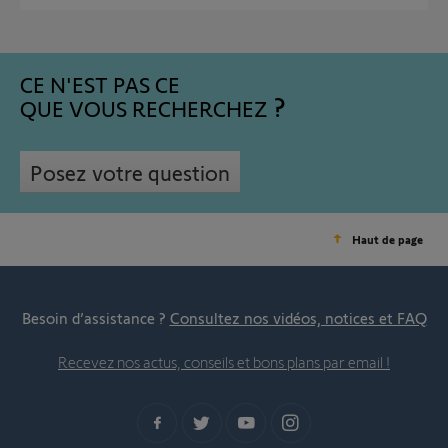
CE N'EST PAS CE
QUE VOUS RECHERCHEZ
Posez votre question
Haut de page
Besoin d’assistance ?
Consultez nos vidéos, notices et FAQ
Recevez nos actus, conseils et bons plans par email !