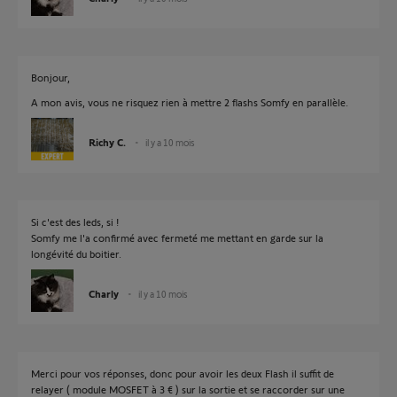
Bonjour,
A mon avis, vous ne risquez rien à mettre 2 flashs Somfy en parallèle.
Richy C.
il y a 10 mois
Si c'est des leds, si !
Somfy me l'a confirmé avec fermeté me mettant en garde sur la
longévité du boitier.
Charly
il y a 10 mois
Merci pour vos réponses, donc pour avoir les deux Flash il suffit de
relayer ( module MOSFET à 3 € ) sur la sortie et se raccorder sur une