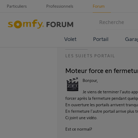
Particuliers
Professionnels
Forum
Volet
Portail
Gara
LES SUJETS PORTAIL
Moteur force en fermetu
Bonjour,
Je viens de terminer l'auto ap
forcer après la fermeture pendant quelqu
En ouverture les portails arrivent tranqu
En fermeture l'autre portail arrive plus 
Ci joint une vidéo.
Est ce normal?