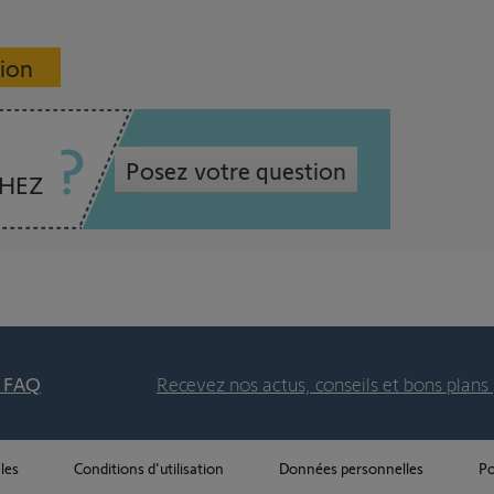
sion
Posez votre question
CHEZ
t FAQ
Recevez nos actus, conseils et bons plans 
les
Conditions d'utilisation
Données personnelles
Po