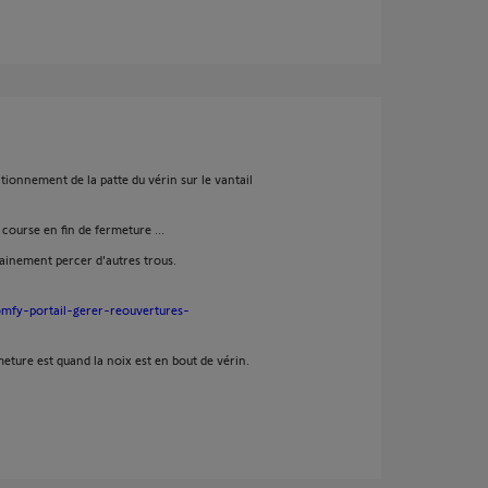
itionnement de la patte du vérin sur le vantail
 course en fin de fermeture ...
ainement percer d'autres trous.
omfy-portail-gerer-reouvertures-
meture est quand la noix est en bout de vérin.