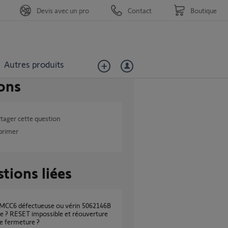
Devis avec un pro
Contact
Boutique
Autres produits
ons
tager cette question
primer
tions liées
e ? RESET impossible et réouverture
de fermeture ?