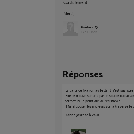
Cordialement
Merci,
Frédéric Q.
il y a 10 mois
Réponses
La patte de fixation au battant n'est pas fixée
Elle se trouve sur une partie souple du batt
fermeture le point dur de résistance.
Il fallait poser les moteurs sur la traverse ba
Bonne journée à vous