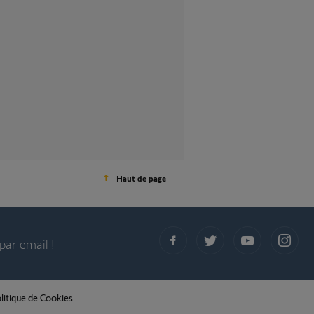
Haut de page
par email !
litique de Cookies