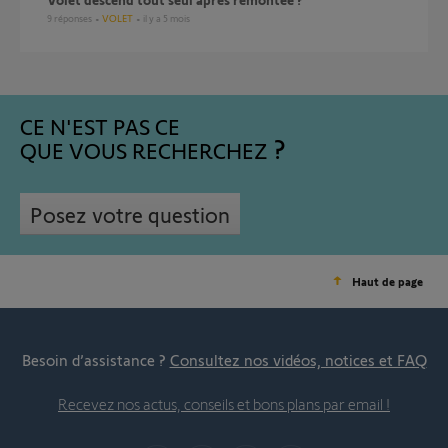
9
réponses
VOLET
il y a 5 mois
CE N'EST PAS CE
QUE VOUS RECHERCHEZ
Posez votre question
Haut de page
Besoin d’assistance ?
Consultez nos vidéos, notices et FAQ
Recevez nos actus, conseils et bons plans par email !