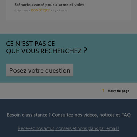
Scénario avancé pour alarme et volet
6
réponses
DOMOTIQUE
il y a 4 mois
CE N'EST PAS CE
QUE VOUS RECHERCHEZ
Posez votre question
Haut de page
Besoin d’assistance ?
Consultez nos vidéos, notices et FAQ
Recevez nos actus, conseils et bons plans par email !