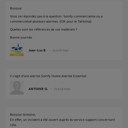
Bonjour
Vous ne répondez pas à la question. Somfy commercialise ou a
commercialisé plusieurs alarmes. (OK pour le TaHoma)
Quelles sont les références de vos matériels ?
Bonne journée.
Jean-Luc B.
il y a 10 mois
Il s’agit d’une alarme Somfy Home Alarme Essential
ANTOINE G.
il y a 10 mois
Bonjour Antoine,
En effet, un incident a été ouvert auprès du service support concernant
cela.