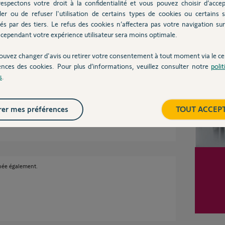
espectons votre droit à la confidentialité et vous pouvez choisir d’accep
ler ou de refuser l'utilisation de certains types de cookies ou certains s
és par des tiers. Le refus des cookies n’affectera pas votre navigation sur 
cependant votre expérience utilisateur sera moins optimale.
Inter
ouvez changer d'avis ou retirer votre consentement à tout moment via le ce
ences des cookies. Pour plus d’informations, veuillez consulter notre
poli
s
.
er mes préférences
TOUT ACCEP
rnée également.