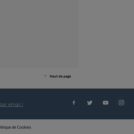
Haut de page
par email !
litique de Cookies