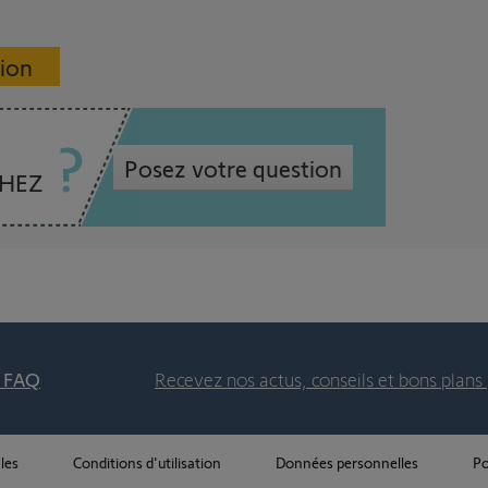
sion
Posez votre question
CHEZ
t FAQ
Recevez nos actus, conseils et bons plans 
les
Conditions d'utilisation
Données personnelles
Po