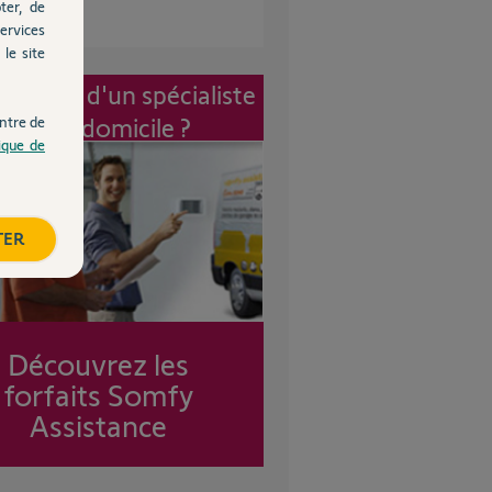
ter, de
ervices
le site
vention d'un spécialiste
à mon domicile ?
ntre de
tique de
TER
Découvrez les
forfaits Somfy
Assistance