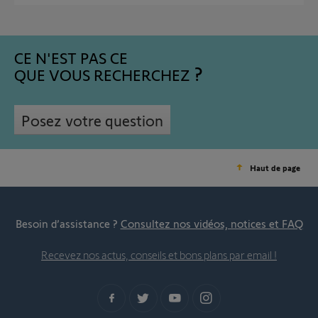
CE N'EST PAS CE
QUE VOUS RECHERCHEZ
Posez votre question
Haut de page
Besoin d’assistance ?
Consultez nos vidéos, notices et FAQ
Recevez nos actus, conseils et bons plans par email !