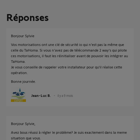
Réponses
Bonjour Sylvie
Vos motorisations ont une clé de sécurité io qui n'est pas la même que
celle du TaHoma. Si vous n'avez pas de télécommande 2 way's qui pilote
ces motorisations, il faut les réinitialiser avant de pouvoir les intégrer au
TaHoma.
Je vous conseille de rappeler votre installateur pour qu'il réalise cette
opération.
Bonne journée.
Jean-Luc B.
il y a 9 mois
Bonjour Sylvie,
Avez bous réussi à régler le problème? Je suis exactement dans la meme
situation que vous.