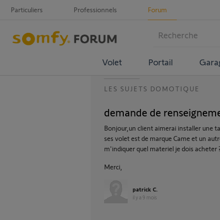
Particuliers
Professionnels
Forum
Volet
Portail
Gara
LES SUJETS DOMOTIQUE
demande de renseigneme
Bonjour,un client aimerai installer une 
ses volet est de marque Came et un autre
m'indiquer quel materiel je dois acheter 
Merci,
patrick C.
il y a 9 mois