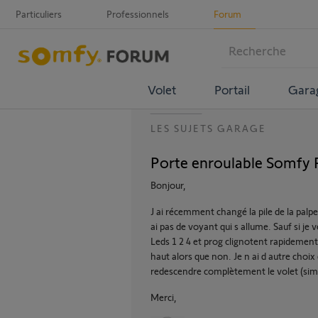
Particuliers
Professionnels
Forum
Volet
Portail
Gara
LES SUJETS GARAGE
Porte enroulable Somfy R
Bonjour,
J ai récemment changé la pile de la palp
ai pas de voyant qui s allume. Sauf si je 
Leds 1 2 4 et prog clignotent rapidement.
haut alors que non. Je n ai d autre choi
redescendre complètement le volet (simp
Merci,