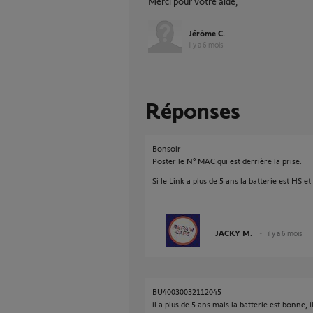
Merci pour votre aide,
Jérôme C.
il y a 6 mois
Réponses
Bonsoir
Poster le N° MAC qui est derrière la prise.
Si le Link a plus de 5 ans la batterie est HS e
JACKY M.
il y a 6 mois
BU40030032112045
il a plus de 5 ans mais la batterie est bonne,