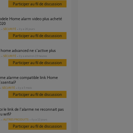
Participer au fil de discussion
2020
SÉCURITÉ
il y a 26 jours
s
Participer au fil de discussion
e home advanced ne s'active plus
SÉCURITÉ
il y a environ 19 heures
s
Participer au fil de discussion
ssential?
SÉCURITÉ
il y a 5 mois
Participer au fil de discussion
u wifi?
AUTRES PRODUITS
il y a 13 jours
s
Participer au fil de discussion