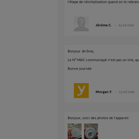
l'étape de réinitialisation quand on le rebra
Jérôme C.
il y a 6 mois
Bonjour Jérôme,
Le N° MAC communiqué n'est pas un link, que
Bonne journée.
Morgan F.
il y a 6 mois
Bonjour, voici des photos de l'appareil.