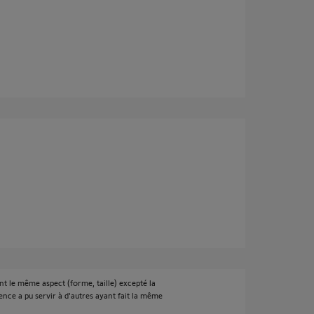
t le même aspect (forme, taille) excepté la
ence a pu servir à d'autres ayant fait la même