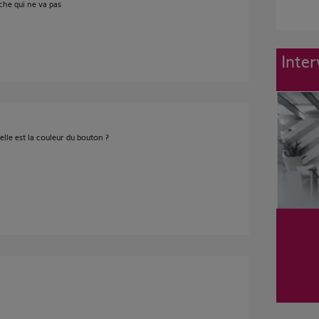
nche qui ne va pas
Inter
lle est la couleur du bouton ?