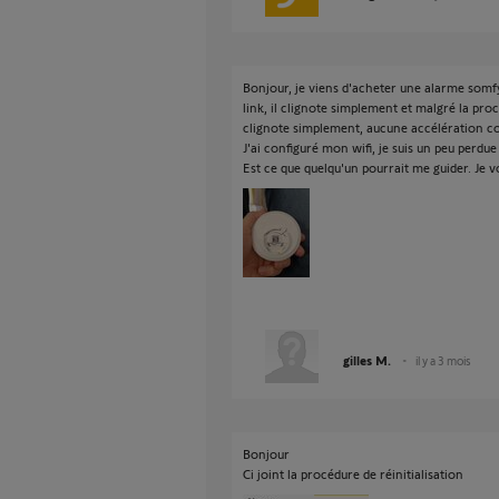
Bonjour, je viens d'acheter une alarme somfy
link, il clignote simplement et malgré la proc
clignote simplement, aucune accélération co
J'ai configuré mon wifi, je suis un peu perdue 
Est ce que quelqu'un pourrait me guider. Je 
gilles M.
il y a 3 mois
Bonjour
Ci joint la procédure de réinitialisation