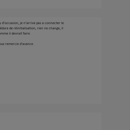
 d'occasion, je n'arrive pas a connecter le
édure de réinitialisation, rien ne change, il
mme il devrait faire.
‍
vous remercie d'avance.