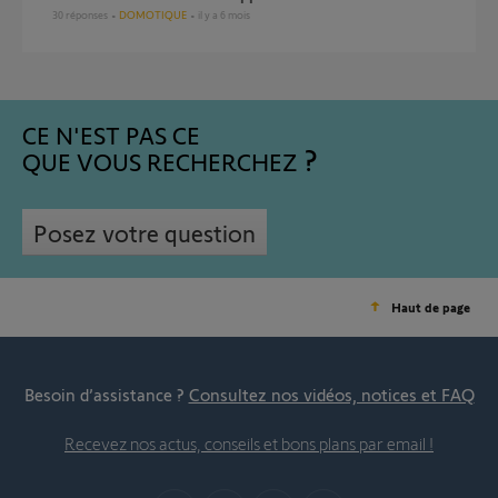
30
réponses
DOMOTIQUE
il y a 6 mois
CE N'EST PAS CE
QUE VOUS RECHERCHEZ
Posez votre question
Haut de page
Besoin d’assistance ?
Consultez nos vidéos, notices et FAQ
Recevez nos actus, conseils et bons plans par email !