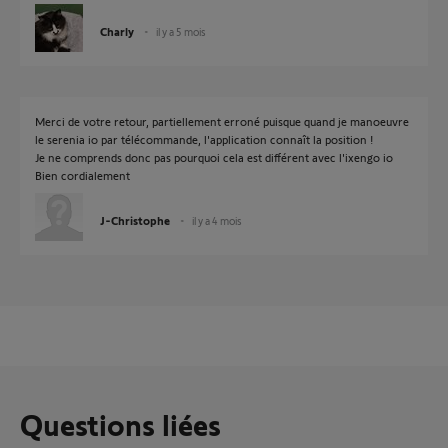
Charly
il y a 5 mois
Merci de votre retour, partiellement erroné puisque quand je manoeuvre
le serenia io par télécommande, l'application connaît la position !
Je ne comprends donc pas pourquoi cela est différent avec l'ixengo io
Bien cordialement
J-Christophe
il y a 4 mois
Questions liées