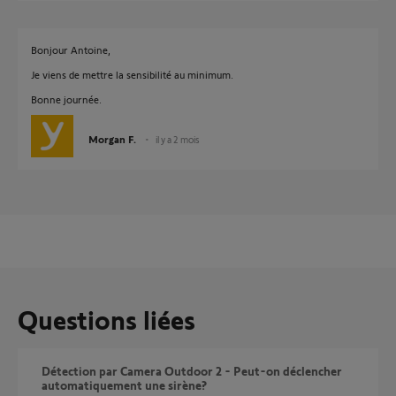
Bonjour Antoine,
Je viens de mettre la sensibilité au minimum.
Bonne journée.
Morgan F.
il y a 2 mois
Questions liées
Détection par Camera Outdoor 2 - Peut-on déclencher
automatiquement une sirène?