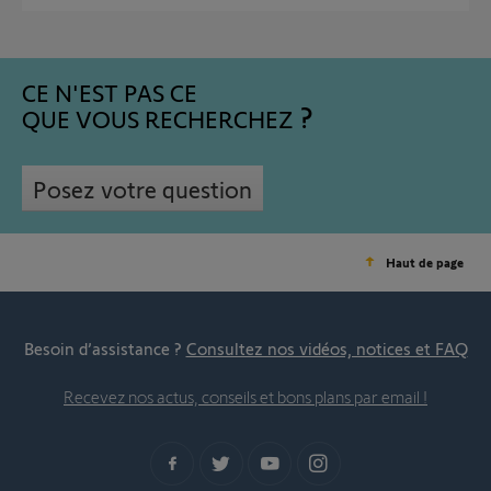
CE N'EST PAS CE
QUE VOUS RECHERCHEZ
Posez votre question
Haut de page
Besoin d’assistance ?
Consultez nos vidéos, notices et FAQ
Recevez nos actus, conseils et bons plans par email !