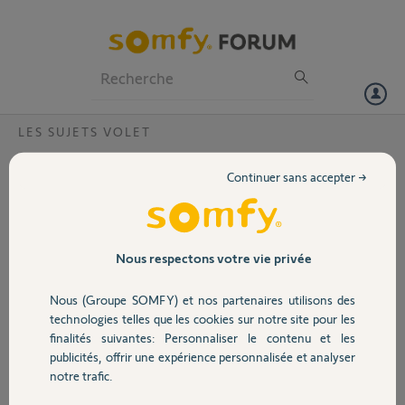
Particuliers
Professionnels
Forum
LES SUJETS VOLET
Volet
Appairage Telis 1 RTS PURE sur Tahoma
Continuer sans accepter →
switch
Portail
Bonjour,comment appairer une Telecommande Telis 1 TRS Pure sur
une box Tahoma switch?
Garage
Nous respectons votre vie privée
Merci,
Nous (Groupe SOMFY) et nos partenaires utilisons des
Sécurité
Francois G.
technologies telles que les cookies sur notre site pour les
il y a 3 mois
finalités suivantes: Personnaliser le contenu et les
Participer au fil de discussion
publicités, offrir une expérience personnalisée et analyser
Domotique
notre trafic.