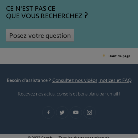
CE N'EST PAS CE
QUE VOUS RECHERCHEZ
Posez votre question
Haut de page
Besoin d’assistance ?
Consultez nos vidéos, notices et FAQ
Recevez nos actus, conseils et bons plans par email !
© 2022 Somfy – Tous les droits sont réservés.