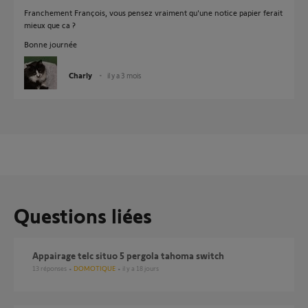
Franchement François, vous pensez vraiment qu'une notice papier ferait
mieux que ca ?
Bonne journée
Charly
il y a 3 mois
Questions liées
Appairage telc situo 5 pergola tahoma switch
13
réponses
DOMOTIQUE
il y a 18 jours