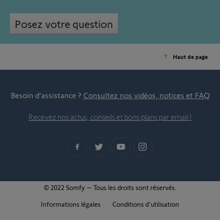
Posez votre question
Haut de page
Besoin d’assistance ?
Consultez nos vidéos, notices et FAQ
Recevez nos actus, conseils et bons plans par email !
© 2022 Somfy – Tous les droits sont réservés.
Informations légales
Conditions d'utilisation