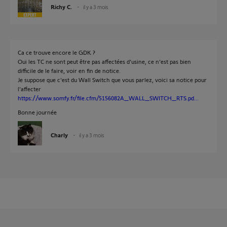
Richy C.
il y a 3 mois
Ca ce trouve encore le GDK ?
Oui les TC ne sont peut être pas affectées d'usine, ce n'est pas bien
difficile de le faire, voir en fin de notice.
Je suppose que c'est du Wall Switch que vous parlez, voici sa notice pour
l'affecter
https://www.somfy.fr/file.cfm/5156082A_WALL_SWITCH_RTS.pd...
Bonne journée
Charly
il y a 3 mois