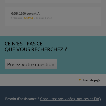
GDK 1100 voyant A
4
réponses
GARAGE
il y a plus d'un an
CE N'EST PAS CE
QUE VOUS RECHERCHEZ
Posez votre question
Haut de page
Besoin d’assistance ?
Consultez nos vidéos, notices et FAQ