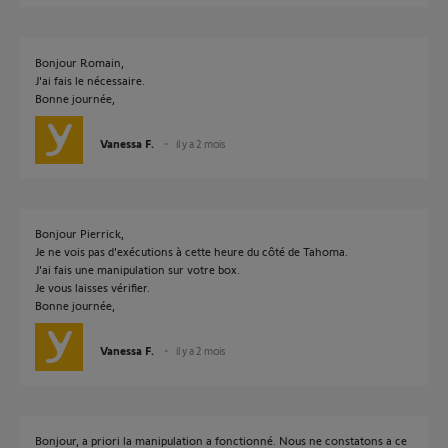
Bonjour Romain,
J'ai fais le nécessaire.
Bonne journée,
Vanessa F.
il y a 2 mois
Bonjour Pierrick,
Je ne vois pas d'exécutions à cette heure du côté de Tahoma.
J'ai fais une manipulation sur votre box.
Je vous laisses vérifier.
Bonne journée,
Vanessa F.
il y a 2 mois
Bonjour, a priori la manipulation a fonctionné. Nous ne constatons a ce