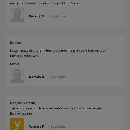
jour plus de mouvements intempestifs ! Merci
Pierrick G.
il y a 2 mois
Bonjour
Nous rencontrons le même problème malgré votre intervention
Merci de votre aide
Merci
Romain B.
il y a 2 mois
Bonjour Romain,
J'ai fais une manipulation sur votre box, je vous laisses vérifier.
Bonne journée,
Vanessa F.
il y a 2 mois