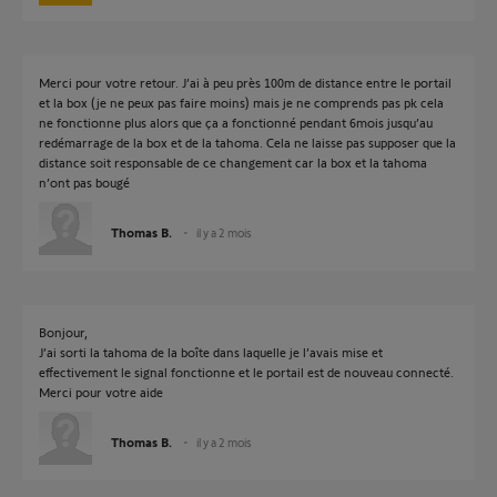
Merci pour votre retour. J’ai à peu près 100m de distance entre le portail
et la box (je ne peux pas faire moins) mais je ne comprends pas pk cela
ne fonctionne plus alors que ça a fonctionné pendant 6mois jusqu’au
redémarrage de la box et de la tahoma. Cela ne laisse pas supposer que la
distance soit responsable de ce changement car la box et la tahoma
n’ont pas bougé
Thomas B.
il y a 2 mois
Bonjour,
J’ai sorti la tahoma de la boîte dans laquelle je l’avais mise et
effectivement le signal fonctionne et le portail est de nouveau connecté.
Merci pour votre aide
Thomas B.
il y a 2 mois