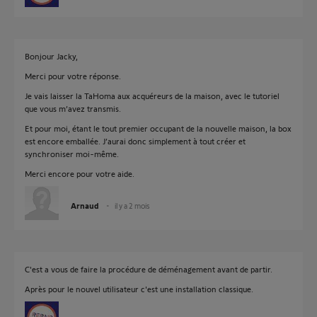
Bonjour Jacky,
Merci pour votre réponse.
Je vais laisser la TaHoma aux acquéreurs de la maison, avec le tutoriel
que vous m’avez transmis.
Et pour moi, étant le tout premier occupant de la nouvelle maison, la box
est encore emballée. J’aurai donc simplement à tout créer et
synchroniser moi-même.
Merci encore pour votre aide.
Arnaud
il y a 2 mois
C'est a vous de faire la procédure de déménagement avant de partir.
Après pour le nouvel utilisateur c'est une installation classique.