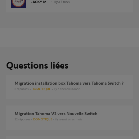
JACKY M.
il y a 2 mois
Questions liées
Migration installation box Tahoma vers Tahoma Switch ?
8
réponses
DOMOTIQUE
il y a environ un mois
Migration Tahoma V2 vers Nouvelle Switch
32
réponses
DOMOTIQUE
il y a environ un mois