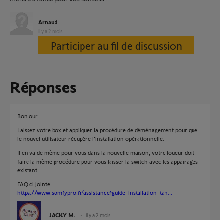
Arnaud
il y a 2 mois
Participer au fil de discussion
Réponses
Bonjour
Laissez votre box et appliquer la procédure de déménagement pour que
le nouvel utilisateur récupère l'installation opérationnelle.
Il en va de même pour vous dans la nouvelle maison, votre loueur doit
faire la même procédure pour vous laisser la switch avec les appairages
existant
FAQ ci jointe
https://www.somfypro.fr/assistance?guide=installation-tah...
JACKY M.
il y a 2 mois