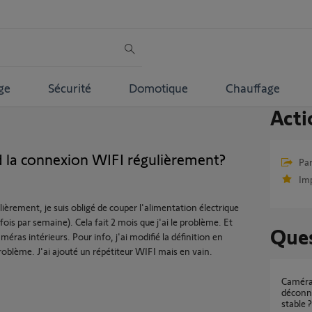
ge
Sécurité
Domotique
Chauffage
Acti
d la connexion WIFI régulièrement?
Par
Im
èrement, je suis obligé de couper l'alimentation électrique
3 fois par semaine). Cela fait 2 mois que j'ai le problème. Et
Ques
éras intérieurs. Pour info, j'ai modifié la définition en
oblème. J'ai ajouté un répétiteur WIFI mais en vain.
Caméras extérieures Somfy Protect qui se
déconn
stable ?