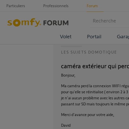
Particuliers
Professionnels
Forum
Volet
Portail
Gara
LES SUJETS DOMOTIQUE
caméra extérieur qui per
Bonjour,
Ma caméra perd la connexion WIFI réguli
pour qu'elle se réinitialise ( environ 2 à 
je n'ai aucun problème avec les autres cam
passant sur SD mais toujours le même pr
Merci d'avance pour votre aide,
David