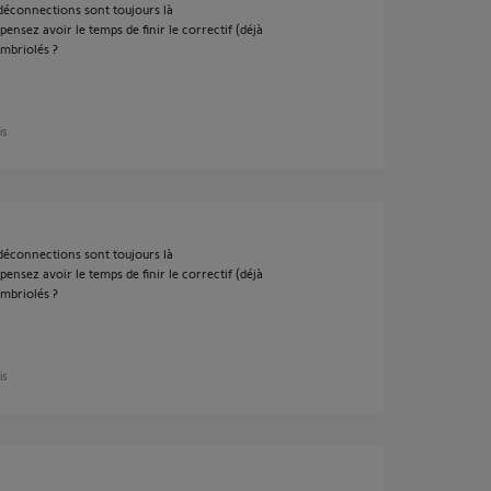
 déconnections sont toujours là
ensez avoir le temps de finir le correctif (déjà
ambriolés ?
is
 déconnections sont toujours là
ensez avoir le temps de finir le correctif (déjà
ambriolés ?
is