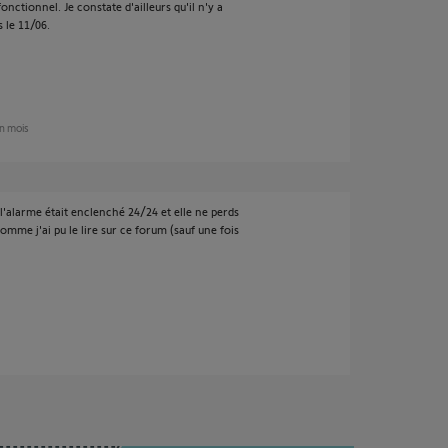
onctionnel. Je constate d'ailleurs qu'il n'y a
 le 11/06.
un mois
 l'alarme était enclenché 24/24 et elle ne perds
mme j'ai pu le lire sur ce forum (sauf une fois