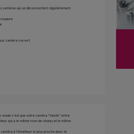
es caméras qui se déconnectent réguliérement
e coupure
ce
 sur caméra correct
so modo c’est que votre caméra “hésite” entre
pétiteur qui a le même nom de réseau et le même
a caméra à l’émetteur le plus proche donc le