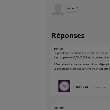
Louvet D.
il y a 2 mois
Réponses
Bonjour
Le problème est identifié et traité des dizaine
Il est apparu le 20/04/2026 et un correctif es
Il faut attendre que ce correctif soit déployé.
Le problème n'est pas dans votre installation
JACKY M.
il y a 2 mois
Bonjour