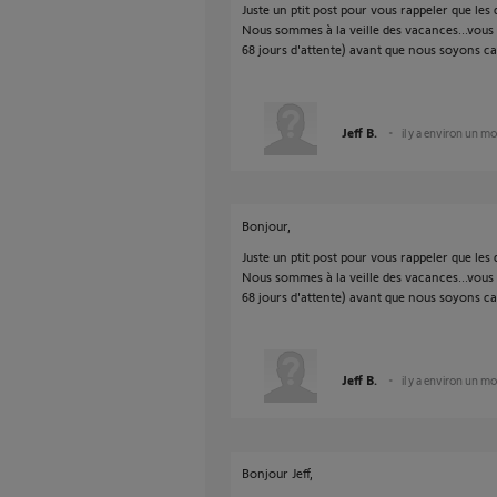
Juste un ptit post pour vous rappeler que les
Nous sommes à la veille des vacances...vous p
68 jours d'attente) avant que nous soyons c
Jeff B.
il y a environ un mo
Bonjour,
Juste un ptit post pour vous rappeler que les
Nous sommes à la veille des vacances...vous p
68 jours d'attente) avant que nous soyons c
Jeff B.
il y a environ un mo
Bonjour Jeff,