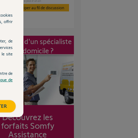
GARAGE
il y a plus d'un an
es
Participer au fil de discussion
cookies
, offrir
vention d'un spécialiste
ter, de
ervices
à mon domicile ?
le site
ntre de
tique de
TER
Découvrez les
forfaits Somfy
Assistance