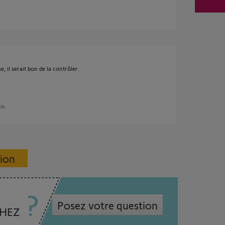
, il serait bon de la contrôler.
ois
sion
Posez votre question
CHEZ