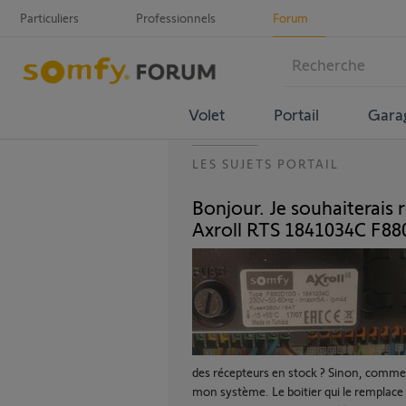
Particuliers
Professionnels
Forum
Volet
Portail
Gara
LES SUJETS PORTAIL
Bonjour. Je souhaiterai
Axroll RTS 1841034C F8
des récepteurs en stock ? Sinon, commen
mon système. Le boitier qui le remplace 