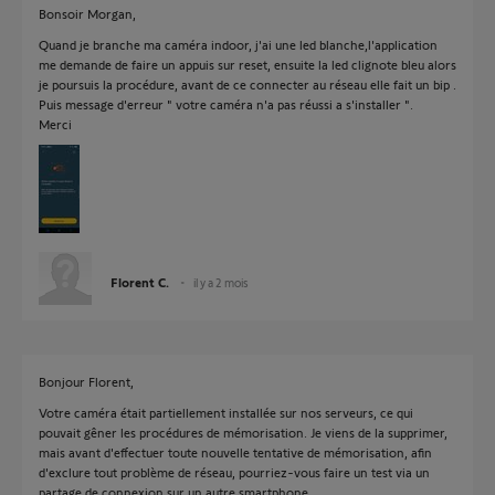
Bonsoir Morgan,
Quand je branche ma caméra indoor, j'ai une led blanche,l'application
me demande de faire un appuis sur reset, ensuite la led clignote bleu alors
je poursuis la procédure, avant de ce connecter au réseau elle fait un bip .
Puis message d'erreur " votre caméra n'a pas réussi a s'installer ".
Merci
Florent C.
il y a 2 mois
Bonjour Florent,
Votre caméra était partiellement installée sur nos serveurs, ce qui
pouvait gêner les procédures de mémorisation. Je viens de la supprimer,
mais avant d'effectuer toute nouvelle tentative de mémorisation, afin
d'exclure tout problème de réseau, pourriez-vous faire un test via un
partage de connexion sur un autre smartphone.