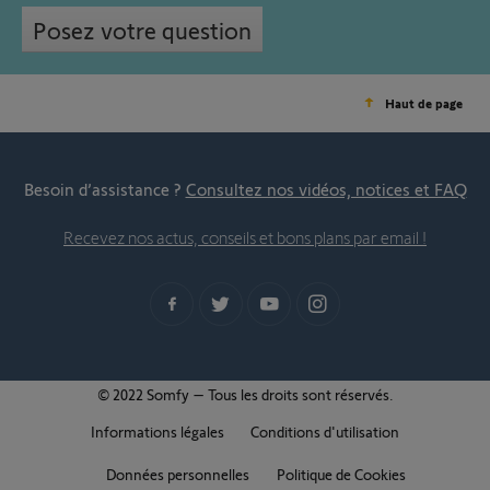
Posez votre question
Haut de page
Besoin d’assistance ?
Consultez nos vidéos, notices et FAQ
Recevez nos actus, conseils et bons plans par email !
© 2022 Somfy – Tous les droits sont réservés.
Informations légales
Conditions d'utilisation
Données personnelles
Politique de Cookies