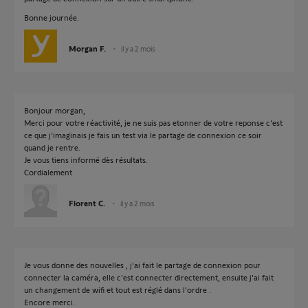
Bonne journée.
Morgan F.
il y a 2 mois
Bonjour morgan,
Merci pour votre réactivité, je ne suis pas etonner de votre reponse c'est
ce que j'imaginais je fais un test via le partage de connexion ce soir
quand je rentre.
Je vous tiens informé dès résultats.
Cordialement
Florent C.
il y a 2 mois
Je vous donne des nouvelles , j'ai fait le partage de connexion pour
connecter la caméra, elle c'est connecter directement, ensuite j'ai fait
un changement de wifi et tout est réglé dans l'ordre .
Encore merci.