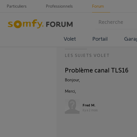
Particuliers
Professionnels
Forum
Volet
Portail
Gara
LES SUJETS VOLET
Problème canal TLS16
Bonjour,
Merci,
Fred M.
il y a 2 mois