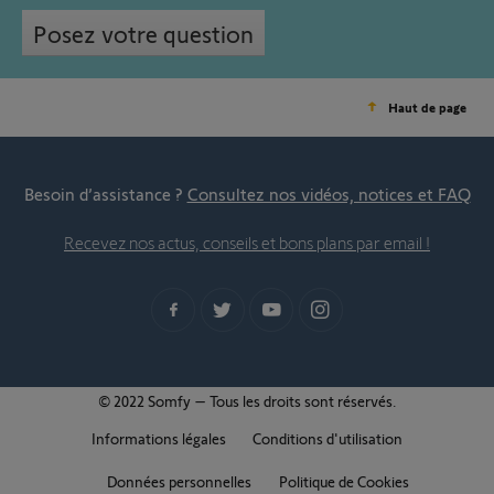
Posez votre question
Haut de page
Besoin d’assistance ?
Consultez nos vidéos, notices et FAQ
Recevez nos actus, conseils et bons plans par email !
© 2022 Somfy – Tous les droits sont réservés.
Informations légales
Conditions d'utilisation
Données personnelles
Politique de Cookies