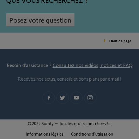
QUE VOUS RECHERCHEZ
Posez votre question
Haut de page
Besoin d’assistance ?
Consultez nos vidéos, notices et FAQ
Recevez nos actus, conseils et bons plans par email !
© 2022 Somfy – Tous les droits sont réservés.
Informations légales
Conditions d'utilisation