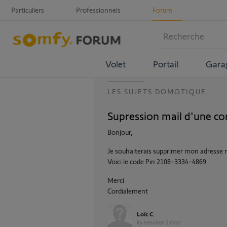
Particuliers
Professionnels
Forum
Volet
Portail
Gara
LES SUJETS DOMOTIQUE
Supression mail d'une co
Bonjour,
Je souhaiterais supprimer mon adresse ma
Voici le code Pin 2108-3334-4869
Merci
Cordialement
Loïc C.
il y a environ 2 mois