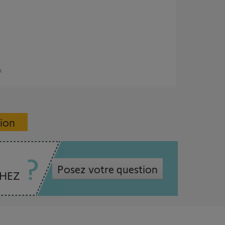
s
sion
Posez votre question
CHEZ