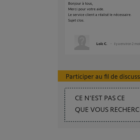
Bonjour à tous,
Merci pour votre aide.
Le service client a réalisé le nécessaire.
Sujet clos.
Loïc C.
il y a environ 2 moi
Participer au fil de discus
CE N'EST PAS CE
QUE VOUS RECHER